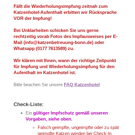
Fällt die Wiederholungsimpfung zeitnah zum
Katzenhotel-Aufenthalt erbitten wir Rücksprache
VOR der Impfung!
Bei Unklarheiten schicken Sie uns gerne
rechtzeitig vorab Fotos des Impfausweises per E-
Mail (info@katzenbetreuung-bonn.de) oder
Whatsapp (0177 7613589) zu.
Wir klären mit Ihnen, wann der richtige Zeitpunkt
für Impfung und Wiederholungsimpfung für den
Aufenthalt im Katzenhotel ist.
Bitte beachen Sie unsere
FAQ Katzenhotel
Check-Liste:
Ein
gültiger Impfschutz gemäß unseren
Vorgaben, siehe oben.
Falsch geimpfte, ungeimpfte oder zu spät
geimpfte Katzen werden bei Check-In