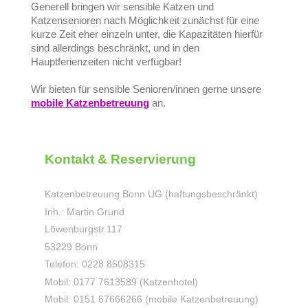
Generell bringen wir sensible Katzen und
Katzensenioren nach Möglichkeit zunächst für eine
kurze Zeit eher einzeln unter, die Kapazitäten hierfür
sind allerdings beschränkt, und in den
Hauptferienzeiten nicht verfügbar!
Wir bieten für sensible Senioren/innen gerne unsere
mobile Katzenbetreuung
an.
Kontakt & Reservierung
Katzenbetreuung Bonn UG (haftungsbeschränkt)
Inh.: Martin Grund
Löwenburgstr.
117
53229
Bonn
Telefon: 0228 8508315
Mobil: 0177 7613589 (Katzenhotel)
Mobil: 0151 67666266 (mobile Katzenbetreuung)