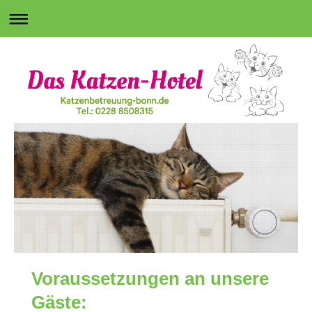
Voraussetzungen an unsere
Gäste: