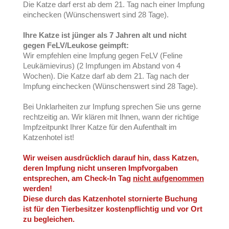
Die Katze darf erst ab dem 21. Tag nach einer Impfung
einchecken
(Wünschenswert sind 28 Tage).
Ihre Katze ist jünger als 7 Jahren alt und nicht
gegen FeLV/Leukose geimpft:
Wir empfehlen eine Impfung gegen FeLV (Feline
Leukämievirus) (2 Impfungen im Abstand von 4
Wochen). Die Katze darf ab dem 21. Tag nach der
Impfung einchecken
(Wünschenswert sind 28 Tage).
Bei Unklarheiten zur Impfung sprechen Sie uns gerne
rechtzeitig an. Wir klären mit Ihnen, wann der richtige
Impfzeitpunkt Ihrer Katze für den Aufenthalt im
Katzenhotel ist!
Wir weisen ausdrücklich darauf hin, dass Katzen,
deren Impfung nicht unseren Impfvorgaben
entsprechen, am Check-In Tag
nicht aufgenommen
werden!
Diese durch das Katzenhotel stornierte Buchung
ist für den Tierbesitzer kostenpflichtig und vor Ort
zu begleichen.