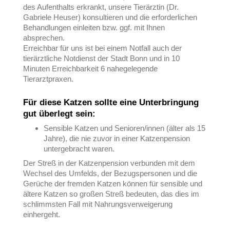
des Aufenthalts erkrankt, unsere Tierärztin (Dr.
Gabriele Heuser) konsultieren und die erforderlichen
Behandlungen einleiten bzw. ggf. mit Ihnen
absprechen.
Erreichbar für uns ist bei einem Notfall auch der
tierärztliche Notdienst der Stadt Bonn und in 10
Minuten Erreichbarkeit 6 nahegelegende
Tierarztpraxen.
Für diese Katzen sollte eine Unterbringung
gut überlegt sein:
Sensible Katzen und Senioren/innen (älter als 15
Jahre), die nie zuvor in einer Katzenpension
untergebracht waren.
Der Streß in der Katzenpension verbunden mit dem
Wechsel des Umfelds, der Bezugspersonen und die
Gerüche der fremden Katzen können für sensible und
ältere Katzen so großen Streß bedeuten, das dies im
schlimmsten Fall mit Nahrungsverweigerung
einhergeht.