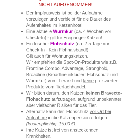
NICHT AUFGENOMMEN!
Der Impfausweis ist bei der Aufnahme
vorzulegen und verbleibt für die Dauer des
Aufenthaltes im Katzenhotel
Eine aktuelle
Wurmkur
(ca. 4 Wochen vor
Check-In) - gilt für Freigänger-Katzen!
Ein frischer
Flohschutz
(ca. 2-5 Tage vor
Check-In - Kein Flohhalsband!)
Gilt auch für Wohnungskatzen.
Wir empfehlen die Spot-On-Produkte wie z.B.
Frontline Combo, Advantage, Stronghold,
Broadline (Broadline inkludiert Flohschutz und
Wurmkur) vom Tierarzt und
keine
preiswerten
Produkte vom Tierfachhandel.
Wir bitten darum, den Katzen
keinen Bravecto-
Flohschutz
aufzutragen, aufgrund unbekannter
aber vielfacher Risiken für das Tier.
Alternativ kann der Flohschutz
vor Ort bei
Aufnahme
in die Katzenpension erfolgen
(kostenpflichtig, 15,00 €)
.
Ihre Katze ist frei von ansteckenden
Krankheiten.