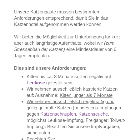
Unsere Katzengäste müssen bestimmten
Anforderungen entsprechend, damit Sie in das
Katzenhotel aufgenommen werden können.
Wir bieten die Möglichkeit zur Unterbringung für
kurz-
aber auch langfristige Aufenthalte
, wobei wir
(zum
Stressabbau der Katzen)
eine Mindestdauer von 6
Tagen empfehlen.
Dies sind unsere Anforderungen:
Kitten bis ca. 8 Monate sollten negativ auf
Leukose
getestet sein.
Wir nehmen
ausschließlich kastrierte
Katzen
auf: Ausnahme:
Kitten jünger als 7 Monate
Wir nehmen ausschließlich regelmäßig und
gültig geimpfte
Katzen (mindestens Impfungen
gegen
Katzenschnupfen
,
Katzenseuche
,
möglichst Leukose-Impfung, Freigänger: Tollwut-
Impfung). Beachten Sie unsere Impfvorgaben,
siehe unten.
Beachten Sie: