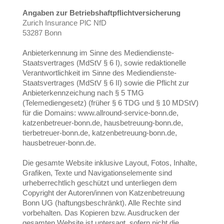
Angaben zur Betriebshaftpflichtversicherung
Zurich Insurance PlC NfD
53287 Bonn
Anbieterkennung im Sinne des Mediendienste-
Staatsvertrages (MdStV § 6 I), sowie redaktionelle
Verantwortlichkeit im Sinne des Mediendienste-
Staatsvertrages (MdStV § 6 II) sowie die Pflicht zur
Anbieterkennzeichung nach § 5 TMG
(Telemediengesetz) (früher § 6 TDG und § 10 MDStV)
für die Domains: www.allround-service-bonn.de,
katzenbetreuer-bonn.de, hausbetreuung-bonn.de,
tierbetreuer-bonn.de, katzenbetreuung-bonn.de,
hausbetreuer-bonn.de.
Die gesamte Website inklusive Layout, Fotos, Inhalte,
Grafiken, Texte und Navigationselemente sind
urheberrechtlich geschützt und unterliegen dem
Copyright der Autoren/innen von Katzenbetreuung
Bonn UG (haftungsbeschränkt). Alle Rechte sind
vorbehalten. Das Kopieren bzw. Ausdrucken der
gesamten Website ist untersagt, sofern nicht die