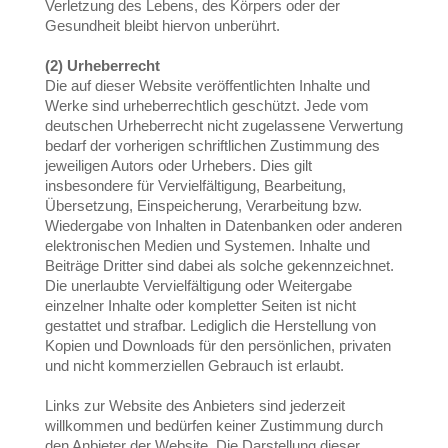
Verletzung des Lebens, des Körpers oder der
Gesundheit bleibt hiervon unberührt.
(2) Urheberrecht
Die auf dieser Website veröffentlichten Inhalte und
Werke sind urheberrechtlich geschützt. Jede vom
deutschen Urheberrecht nicht zugelassene Verwertung
bedarf der vorherigen schriftlichen Zustimmung des
jeweiligen Autors oder Urhebers. Dies gilt
insbesondere für Vervielfältigung, Bearbeitung,
Übersetzung, Einspeicherung, Verarbeitung bzw.
Wiedergabe von Inhalten in Datenbanken oder anderen
elektronischen Medien und Systemen. Inhalte und
Beiträge Dritter sind dabei als solche gekennzeichnet.
Die unerlaubte Vervielfältigung oder Weitergabe
einzelner Inhalte oder kompletter Seiten ist nicht
gestattet und strafbar. Lediglich die Herstellung von
Kopien und Downloads für den persönlichen, privaten
und nicht kommerziellen Gebrauch ist erlaubt.
Links zur Website des Anbieters sind jederzeit
willkommen und bedürfen keiner Zustimmung durch
den Anbieter der Website. Die Darstellung dieser