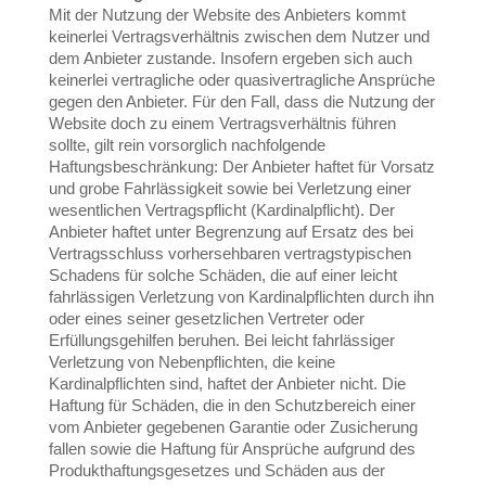
Mit der Nutzung der Website des Anbieters kommt
keinerlei Vertragsverhältnis zwischen dem Nutzer und
dem Anbieter zustande. Insofern ergeben sich auch
keinerlei vertragliche oder quasivertragliche Ansprüche
gegen den Anbieter. Für den Fall, dass die Nutzung der
Website doch zu einem Vertragsverhältnis führen
sollte, gilt rein vorsorglich nachfolgende
Haftungsbeschränkung: Der Anbieter haftet für Vorsatz
und grobe Fahrlässigkeit sowie bei Verletzung einer
wesentlichen Vertragspflicht (Kardinalpflicht). Der
Anbieter haftet unter Begrenzung auf Ersatz des bei
Vertragsschluss vorhersehbaren vertragstypischen
Schadens für solche Schäden, die auf einer leicht
fahrlässigen Verletzung von Kardinalpflichten durch ihn
oder eines seiner gesetzlichen Vertreter oder
Erfüllungsgehilfen beruhen. Bei leicht fahrlässiger
Verletzung von Nebenpflichten, die keine
Kardinalpflichten sind, haftet der Anbieter nicht. Die
Haftung für Schäden, die in den Schutzbereich einer
vom Anbieter gegebenen Garantie oder Zusicherung
fallen sowie die Haftung für Ansprüche aufgrund des
Produkthaftungsgesetzes und Schäden aus der