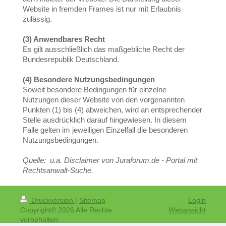
Website in fremden Frames ist nur mit Erlaubnis
zulässig.
(3) Anwendbares Recht
Es gilt ausschließlich das maßgebliche Recht der
Bundesrepublik Deutschland.
(4) Besondere Nutzungsbedingungen
Soweit besondere Bedingungen für einzelne
Nutzungen dieser Website von den vorgenannten
Punkten (1) bis (4) abweichen, wird an entsprechender
Stelle ausdrücklich darauf hingewiesen. In diesem
Falle gelten im jeweiligen Einzelfall die besonderen
Nutzungsbedingungen.
Quelle: u.a. Disclaimer von Juraforum.de - Portal mit
Rechtsanwalt-Suche.
Druckversion
|
Sitemap
Login
Copyright© 2026 Alle Rechte
Webansicht
vorbehalten.