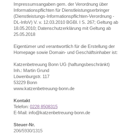
Impressumsangaben gem. der Verordnung über
Informationspflichten für Dienstleistungserbringer
(Dienstleistungs-Informationspflichten-Verordnung -
DL-InfoV) V. v. 12.03.2010 BGBl. I S. 267; Geltung ab
18.05.2010; Datenschutzerklärung mit Geltung ab
25.05.2018
Eigentümer und verantwortlich für die Erstellung der
Homepage sowie Domain- und Geschäftsinhaber ist:
Katzenbetreuung Bonn UG (haftungsbeschränkt)
Inh.: Martin Grund
Löwenburgstr.
117
53229
Bonn
www.katzenbetreuung-bonn.de
Kontakt
Telefon:
0228 8508315
E-Mail:
info@katzenbetreuung-bonn.de
Steuer-Nr.
206/5930/1315