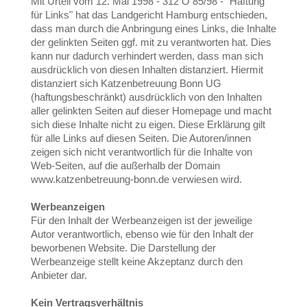
Mit Urteil vom 12. Mai 1998 - 312 O 85/98 - "Haftung
für Links" hat das Landgericht Hamburg entschieden,
dass man durch die Anbringung eines Links, die Inhalte
der gelinkten Seiten ggf. mit zu verantworten hat. Dies
kann nur dadurch verhindert werden, dass man sich
ausdrücklich von diesen Inhalten distanziert. Hiermit
distanziert sich Katzenbetreuung Bonn UG
(haftungsbeschränkt) ausdrücklich von den Inhalten
aller gelinkten Seiten auf dieser Homepage und macht
sich diese Inhalte nicht zu eigen. Diese Erklärung gilt
für alle Links auf diesen Seiten. Die Autoren/innen
zeigen sich nicht verantwortlich für die Inhalte von
Web-Seiten, auf die außerhalb der Domain
www.katzenbetreuung-bonn.de verwiesen wird.
Werbeanzeigen
Für den Inhalt der Werbeanzeigen ist der jeweilige
Autor verantwortlich, ebenso wie für den Inhalt der
beworbenen Website. Die Darstellung der
Werbeanzeige stellt keine Akzeptanz durch den
Anbieter dar.
Kein Vertragsverhältnis